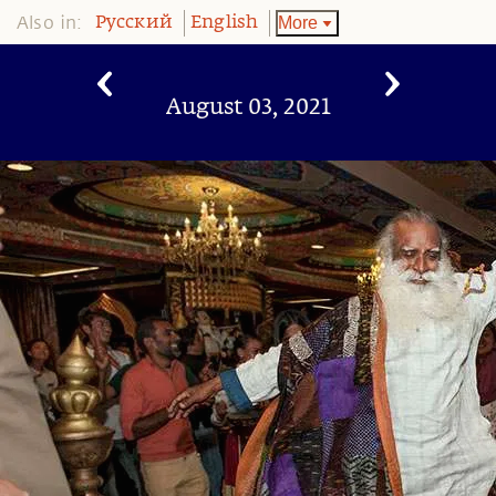
Also in:
More
Pусский
English
August 03, 2021