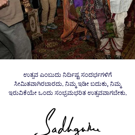
ಉತ್ಸವ ಎಂಬುದು ನಿರ್ದಿಷ್ಟ ಸಂದರ್ಭಗಳಿಗೆ
ಸೀಮಿತವಾಗಿರಬಾರದು. ನಿಮ್ಮ ಇಡೀ ಬದುಕು, ನಿಮ್ಮ
ಇರುವಿಕೆಯೇ ಒಂದು ಸಂಭ್ರಮಭರಿತ ಉತ್ಸವವಾಗಬೇಕು.