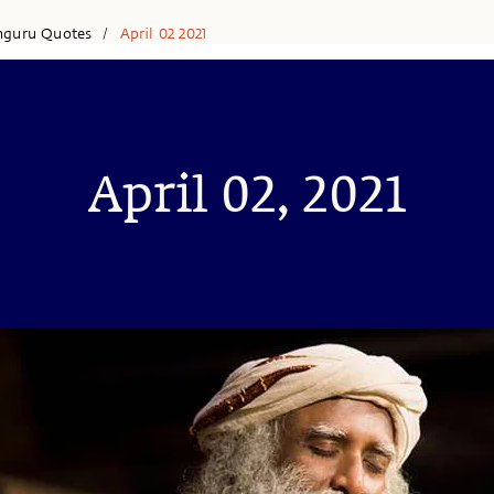
hguru Quotes
April 02 2021
/
April 02, 2021