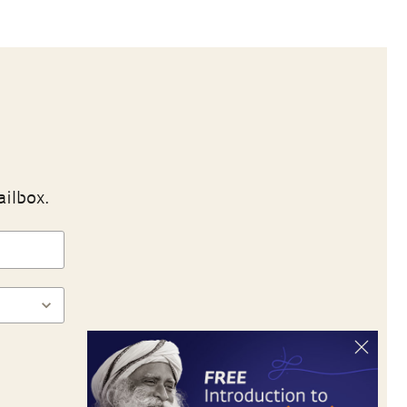
ailbox.