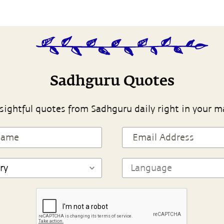
Sadhguru Quotes
sightful quotes from Sadhguru daily right in your m