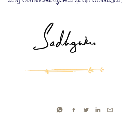
ಮತ್ತು ಒಳಗೂಡಿಸಿಕೊಳ್ಳುವಿಕೆಯ ಭಾವನೆ ಮೂಡುವುದು.