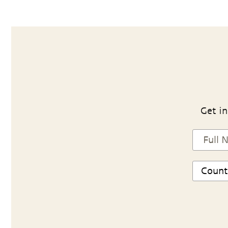
Get in