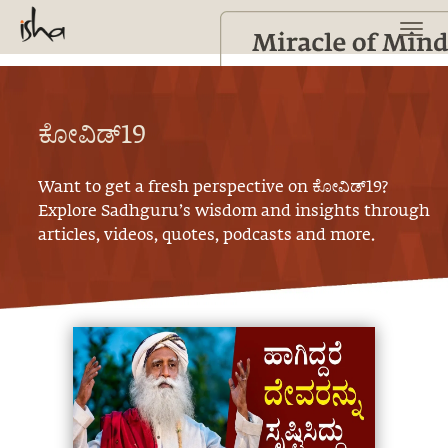
ಕೋವಿಡ್19
Want to get a fresh perspective on
ಕೋವಿಡ್19
?
Explore Sadhguru’s wisdom and insights through
articles, videos, quotes, podcasts and more.