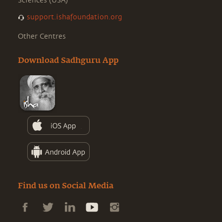
Sciences (USA)
support.ishafoundation.org
Other Centres
Download Sadhguru App
Find us on Social Media