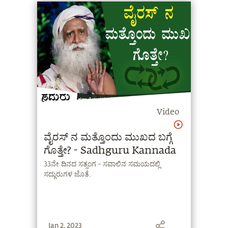
Video
ವೈರಸ್ ನ ಮತ್ತೊಂದು ಮುಖದ ಬಗ್ಗೆ
ಗೊತ್ತೇ? - Sadhguru Kannada
33ನೇ ದಿನದ ಸತ್ಸಂಗ - ಸವಾಲಿನ ಸಮಯದಲ್ಲಿ
ಸದ್ಗುರುಗಳ ಜೊತೆ.
Jan 2, 2023