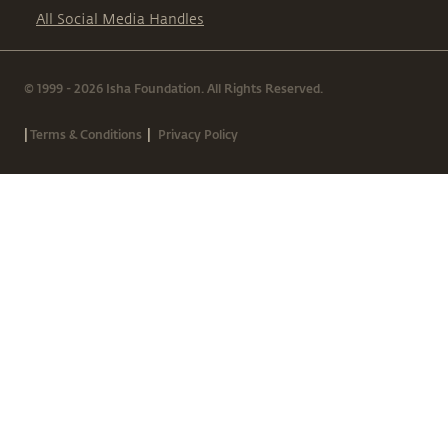
All Social Media Handles
© 1999 - 2026 Isha Foundation. All Rights Reserved.
|
|
Terms & Conditions
Privacy Policy