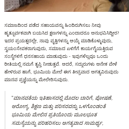
ಸಮಾಜದಿಂದ ಪಡೆದ ಸಹಾಯವನ್ನು ಹಿಂದಿರುಗಿಸಲು ನೀವು
ಹೃತ್ಪೂರ್ವಕವಾಗಿ ಬಯಸಿದ ಕ್ಷಣಗಳನ್ನು ಎಂದಾದರೂ ಅನುಭವಿಸಿದ್ದೀರ?
ಇದರ ಪ್ರಯತ್ನದಲ್ಲೇ, ನಾವು ವೃತ್ತಿಗಳನ್ನು ಆಯ್ಕೆ ಮಾಡಿಕೊಳ್ಳುವುದು,
ಸ್ವಯಂಸೇವಕರಾಗುವುದು, ಸಮಾಜದ ಏಳಿಗೆಗೆ ಕಾರ್ಯಗೈಯತ್ತಿರುವ
ಸಂಸ್ಥೆಗಳಿಗೆ ಧನಸಹಾಯ ಮಾಡುವುದು - ಇವುಗಳೆಲ್ಲವೂ ಒಂದು
ರೀತಿಯಲ್ಲಿ ನಮಗೆ ತೃಪ್ತಿ ನೀಡುತ್ತವೆ. ಆದರೆ, ಸದ್ಗುರುಗಳು ಅನೇಕ ವೇಳೆ
ಹೇಳಿರುವ ಹಾಗೆ, ಭೂಮಿಯ ಮೇಲೆ ಈಗ ತೀವ್ರವಾದ ಅಗತ್ಯವಿರುವುದು
ಮಾನವ ಪ್ರಜ್ಞೆಯನ್ನು ಮೇಲೇರಿಸುವುದು.
"
ಮಾನವತೆಯ ಇತಿಹಾಸದಲ್ಲಿ ಮೊದಲ ಬಾರಿಗೆ, ಪೋಷಣೆ,
ಆರೋಗ್ಯ, ಶಿಕ್ಷಣ ಮತ್ತು ಪರಿಸರವನ್ನು ಒಳಗೊಂಡಂತೆ
ಭೂಮಿಯ ಮೇಲಿನ ಪ್ರತಿಯೊಂದು ಮೂಲಭೂತ
ಸಮಸ್ಯೆಯನ್ನು ಪರಿಹರಿಸಲು ಅಗತ್ಯವಾದ ಸಾಮರ್ಥ್ಯ,