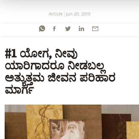
Article
Jun 20, 2019
#1 ಯೋಗ, ನೀವು
ಯಾರಿಗಾದರೂ ನೀಡಬಲ್ಲ
ಅತ್ಯುತ್ತಮ ಜೀವನ ಪರಿಹಾರ
ಮಾರ್ಗ