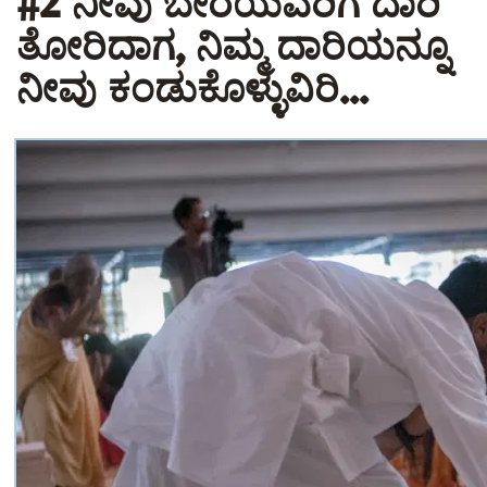
#2 ನೀವು ಬೇರೆಯವರಿಗೆ ದಾರಿ
ತೋರಿದಾಗ, ನಿಮ್ಮ ದಾರಿಯನ್ನೂ
ನೀವು ಕಂಡುಕೊಳ್ಳುವಿರಿ...