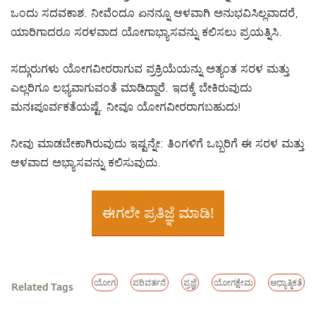
ಒಂದು ಸದವಕಾಶ. ನೀವೆಂದೂ ಏನನ್ನೂ ಆಳವಾಗಿ ಅನುಭವಿಸಿಲ್ಲವಾದರೆ,
ಯಾರಿಗಾದರೂ ಸರಳವಾದ ಯೋಗಾಭ್ಯಾಸವನ್ನು ಕಲಿಸಲು ಪ್ರಯತ್ನಿಸಿ.
ಸದ್ಗುರುಗಳು ಯೋಗವೀರರಾಗುವ ಪ್ರಕ್ರಿಯೆಯನ್ನು ಅತ್ಯಂತ ಸರಳ ಮತ್ತು
ಎಲ್ಲರಿಗೂ ಲಭ್ಯವಾಗುವಂತೆ ಮಾಡಿದ್ದಾರೆ. ಇದಕ್ಕೆ ಬೇಕಿರುವುದು
ಮನಃಪೂರ್ವಕತೆಯಷ್ಟೆ. ನೀವೂ ಯೋಗವೀರರಾಗಬಹುದು!
ನೀವು ಮಾಡಬೇಕಾಗಿರುವುದು ಇಷ್ಟನ್ನೇ: ತಿಂಗಳಿಗೆ ಒಬ್ಬರಿಗೆ ಈ ಸರಳ ಮತ್ತು
ಆಳವಾದ ಅಭ್ಯಾಸವನ್ನು ಕಲಿಸುವುದು.
ಈಗಲೇ ಪ್ರತಿಜ್ಞೆ ಮಾಡಿ!
ಯೋಗ
ಪರಿವರ್ತನೆ
ಪ್ರಜ್ಞೆ
ಯೋಗಕ್ಷೇಮ
ಆಧ್ಯಾತ್ಮಿಕತೆ
Related Tags