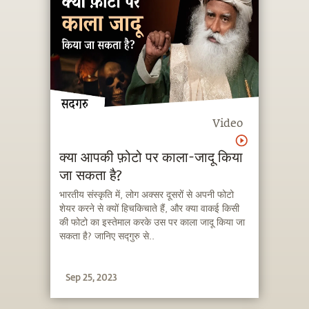
Video
क्या आपकी फ़ोटो पर काला-जादू किया
जा सकता है?
भारतीय संस्कृति में, लोग अक्सर दूसरों से अपनी फोटो
शेयर करने से क्यों हिचकिचाते हैं, और क्या वाकई किसी
की फोटो का इस्तेमाल करके उस पर काला जादू किया जा
सकता है? जानिए सद्गुरु से..
Sep 25, 2023