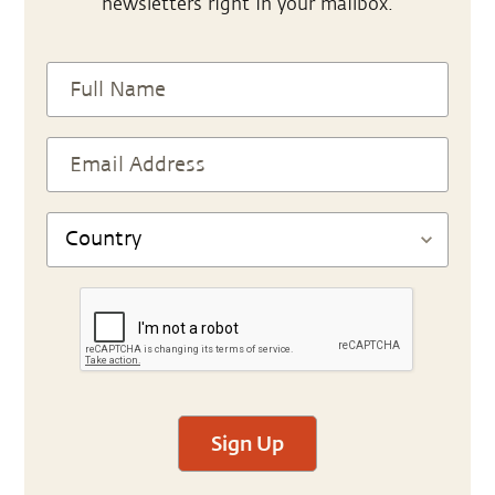
newsletters right in your mailbox.
Sign Up