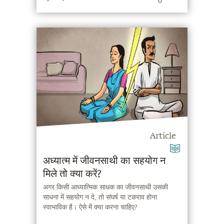
Article
अध्यात्म में जीवनसाथी का सहयोग न
मिले तो क्या करें?
अगर किसी आध्यात्मिक साधक का जीवनसाथी उसकी
साधना में सहयोग न दे, तो संघर्ष या टकराव होना
स्वाभाविक है। ऐसे में क्या करना चाहिए?