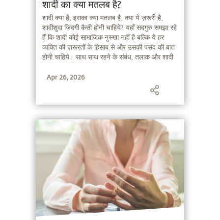
शादी का क्या मतलब है?
शादी क्या है, इसका क्या मतलब है, क्या ये ज़रूरी है,
शादीशुदा ज़िंदगी कैसी होनी चाहिये? यहाँ सदगुरु समझा रहे
हैं कि शादी कोई सामाजिक नुस्खा नहीं है बल्कि ये हर
व्यक्ति की ज़रूरतों के हिसाब से और उसकी पसंद की बात
होनी चाहिये। साथ साथ रहने के संबंध, तलाक और शादी
की प्रक्रिया कैसी हो, इन मुद्दों पर भी सदगुरु यहाँ अपने
Apr 26, 2026
विचार रख रहे हैं।