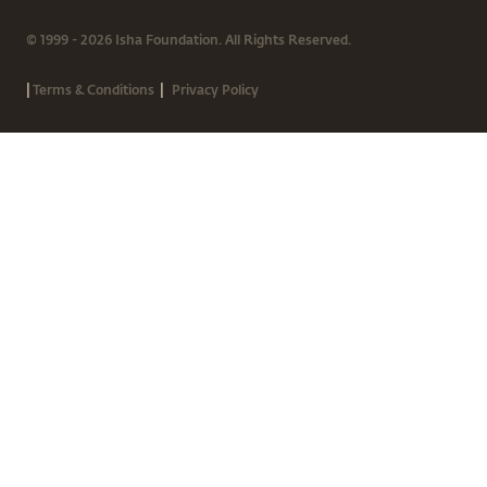
© 1999 - 2026 Isha Foundation. All Rights Reserved.
|
|
Terms & Conditions
Privacy Policy