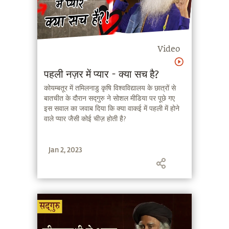
Video
पहली नज़र में प्यार - क्या सच है?
कोयम्बतूर में तमिलनाडु कृषि विश्वविद्यालय के छात्रों से
बातचीत के दौरान सद्गुरु ने सोशल मीडिया पर पूछे गए
इस सवाल का जवाब दिया कि क्या वाकई में पहली में होने
वाले प्यार जैसी कोई चीज़ होती है?
Jan 2, 2023