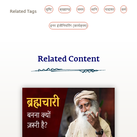
सृष्टि
ब्रह्माण्ड
समय
ध्वनि
याद्दाश्त
कर्म
Related Tags
इनर इंजीनियरिंग (कार्यक्रम)
Related Content