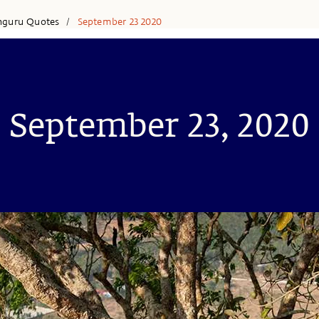
hguru Quotes
September 23 2020
/
September 23, 2020