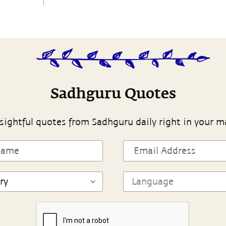
Sadhguru Quotes
sightful quotes from Sadhguru daily right in your m