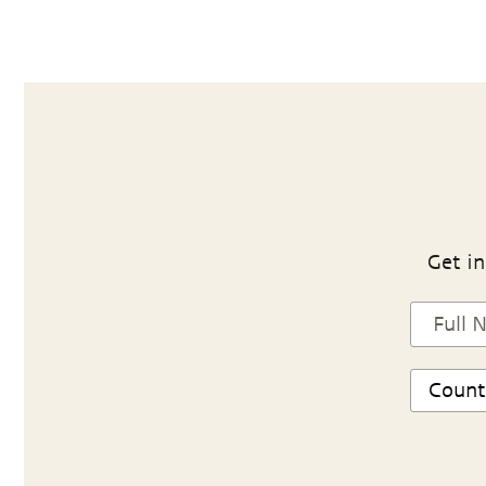
Get in