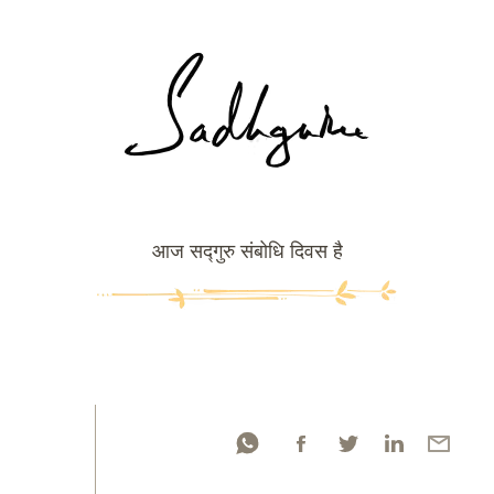
आज सद्गुरु संबोधि दिवस है