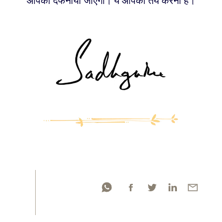
आपको दफनाया जाएगा। ये आपको तय करना है।