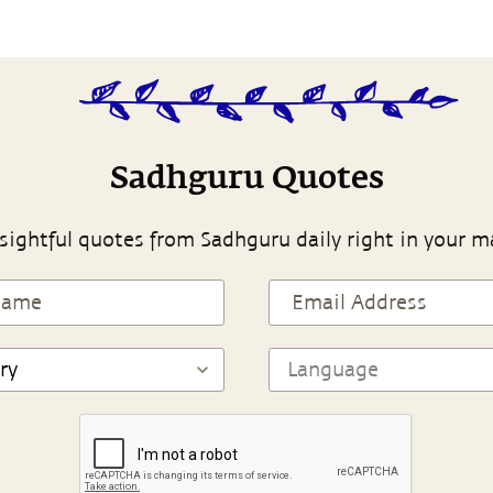
Sadhguru Quotes
sightful quotes from Sadhguru daily right in your m