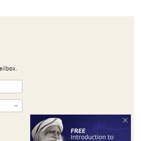
ailbox.