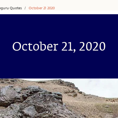
hguru Quotes
October 21 2020
/
October 21, 2020