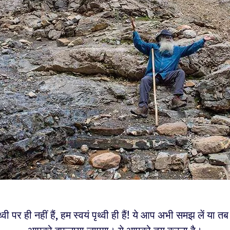
थ्वी पर ही नहीं हैं, हम स्वयं पृथ्वी ही हैं! ये आप अभी समझ लें या त