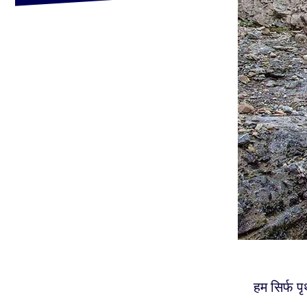
हम सिर्फ पृ