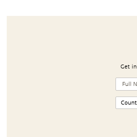
Get in