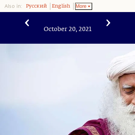
Also in:
More
Pусский
English
October 20, 2021