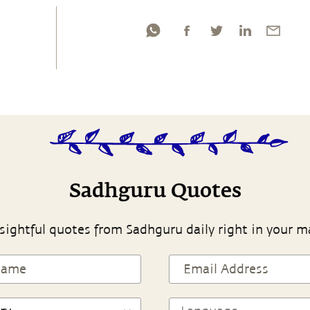
Sadhguru Quotes
sightful quotes from Sadhguru daily right in your m