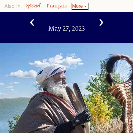
Also in:
More
ગુજરાતી
Français
May 27, 2023