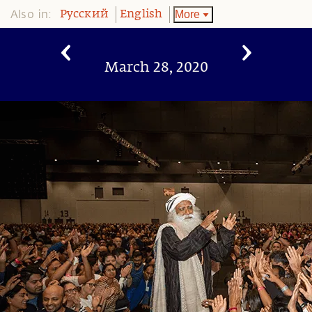
Also in:
More
Pусский
English
March 28, 2020