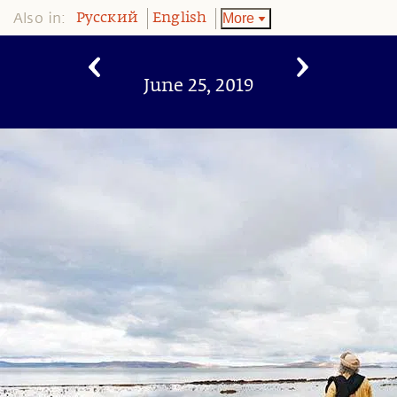
Also in:
More
Pусский
English
June 25, 2019