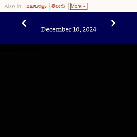
Also in:
More
മലയാളം
తెలుగు
December 10, 2024