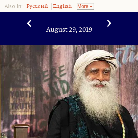
Also in:
More
Pусский
English
August 29, 2019