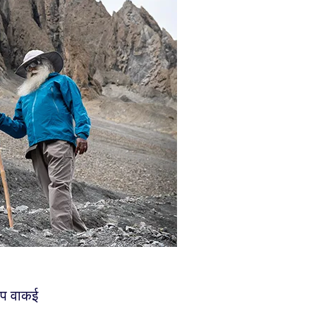
आप वाकई