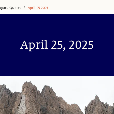
hguru Quotes
April 25 2025
/
April 25, 2025