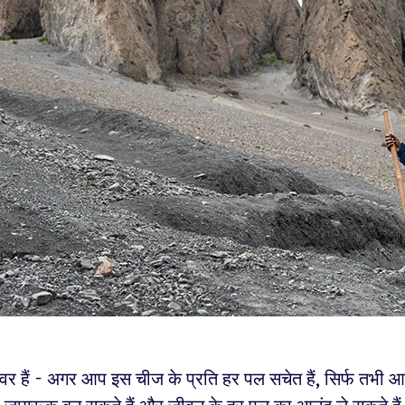
वर हैं - अगर आप इस चीज के प्रति हर पल सचेत हैं, सिर्फ तभी 