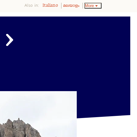
Also in:
More
Italiano
മലയാളം