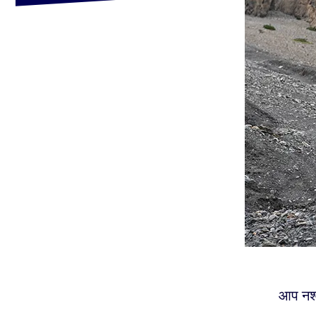
आप नश्