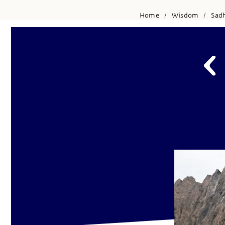
Home
Wisdom
Sad
/
/