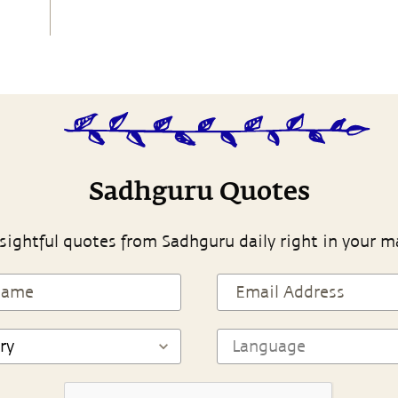
Sadhguru Quotes
sightful quotes from Sadhguru daily right in your m