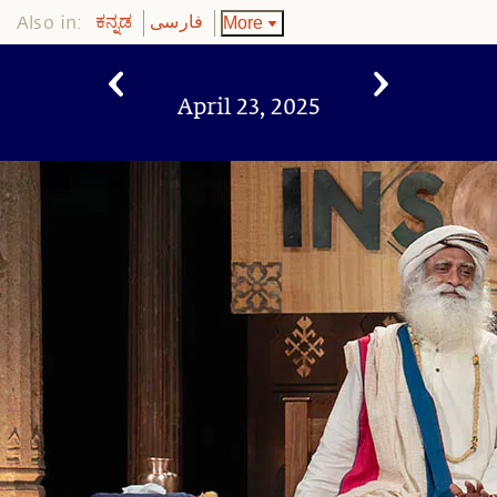
Also in:
More
ಕನ್ನಡ
فارسی
April 23, 2025