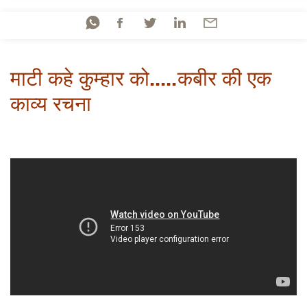
माटी कहे कुम्हार को.....कबीर की एक
काव्य रचना