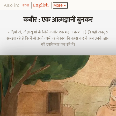
Also in:
More
বাংলা
English
कबीर : एक आत्मज्ञानी बुनकर
सदियों से, जिज्ञासुओं के लिये कबीर एक महान प्रेरणा रहे हैं। यहाँ सदगुरु
समझा रहे हैं कि कैसे उनके धर्म पर बेकार की बहस कर के हम उनके ज्ञान
को दरकिनार कर रहे हैं।