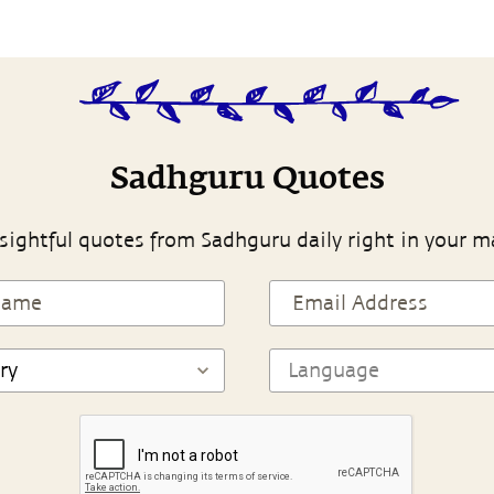
Sadhguru Quotes
sightful quotes from Sadhguru daily right in your m