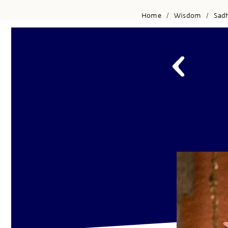
Home
Wisdom
Sad
/
/