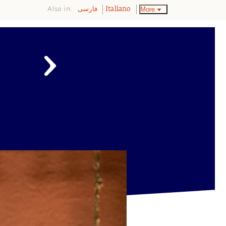
Also in:
More
فارسی
Italiano