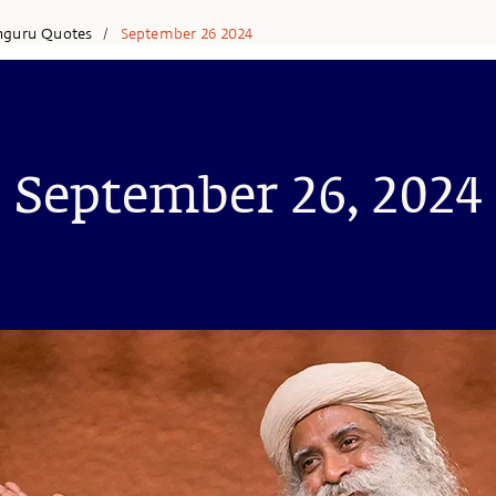
hguru Quotes
September 26 2024
/
September 26, 2024