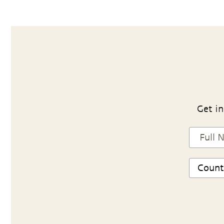
Get in