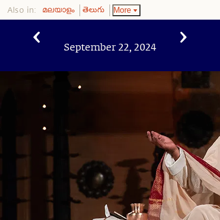
Also in:
More
മലയാളം
తెలుగు
September 22, 2024