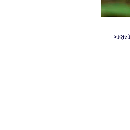
માણસો