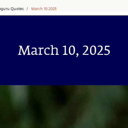
hguru Quotes
March 10 2025
/
March 10, 2025