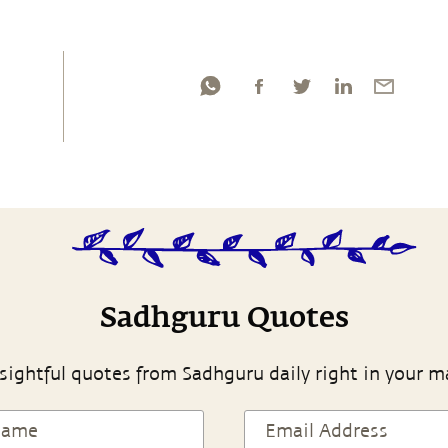
Sadhguru Quotes
sightful quotes from Sadhguru daily right in your m