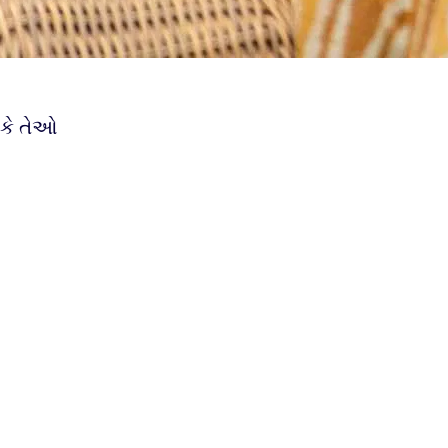
કે તેઓ