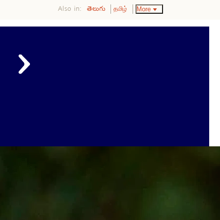
Also in:
More
తెలుగు
தமிழ்