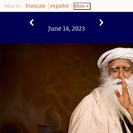
Also in:
More
Français
español
June 14, 2023