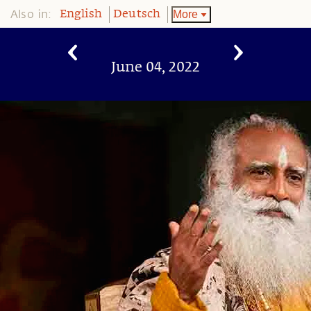
Also in:
More
English
Deutsch
June 04, 2022