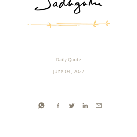
Daily Quote
June 04, 2022