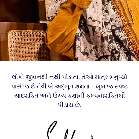
લોકો જીવનથી નથી પીડાતા. તેઓ માત્ર મનુષ્યો
પાસે જ છે તેવી બે અદ્ભૂત ક્ષમતા - ખુબ જ સ્પષ્ટ
યાદશક્તિ અને ઉચ્ચ કક્ષાની કલ્પનાશક્તિથી
પીડાય છે.