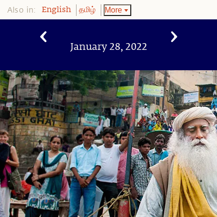
Also in:
More
English
தமிழ்
January 28, 2022