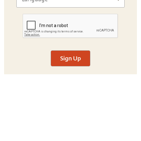
Sign Up