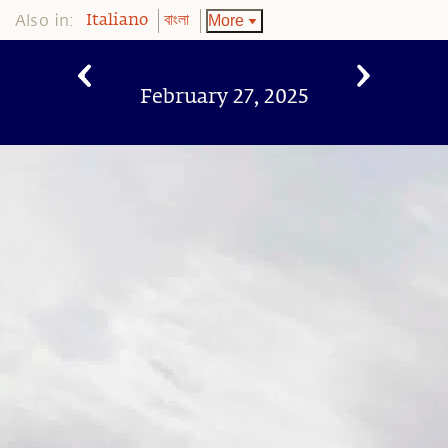
Also in:
More
Italiano
বাংলা
February 27, 2025