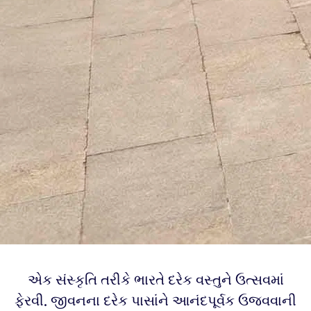
એક સંસ્કૃતિ તરીકે ભારતે દરેક વસ્તુને ઉત્સવમાં
ફેરવી. જીવનના દરેક પાસાંને આનંદપૂર્વક ઉજવવાની