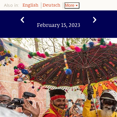
Also in:
More
English
Deutsch
February 15, 2023