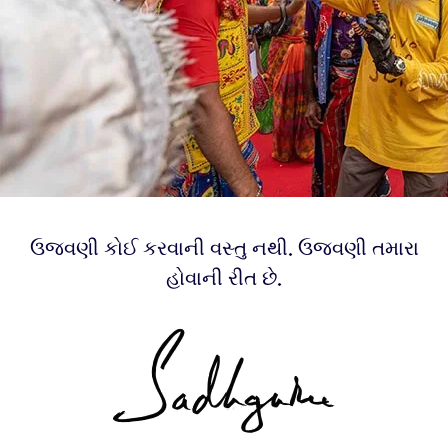
ઉજવણી કોઈ કરવાની વસ્તુ નથી. ઉજવણી તમારા
હોવાની રીત છે.