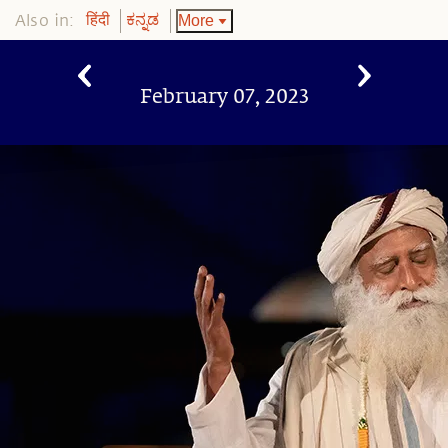
Also in:
More
हिंदी
ಕನ್ನಡ
February 07, 2023