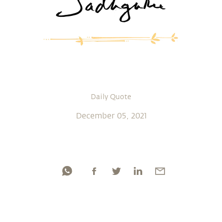
Daily Quote
December 05, 2021