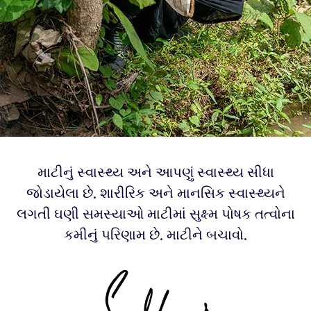
માટીનું સ્વાસ્થ્ય અને આપણું સ્વાસ્થ્ય સીધા
જોડાયેલા છે. શારીરિક અને માનસિક સ્વાસ્થ્યને
લગતી ઘણી સમસ્યાઓ માટીમાં સુક્ષ્મ પોષક તત્વોના
કમીનું પરિણામ છે. માટીને બચાવો.