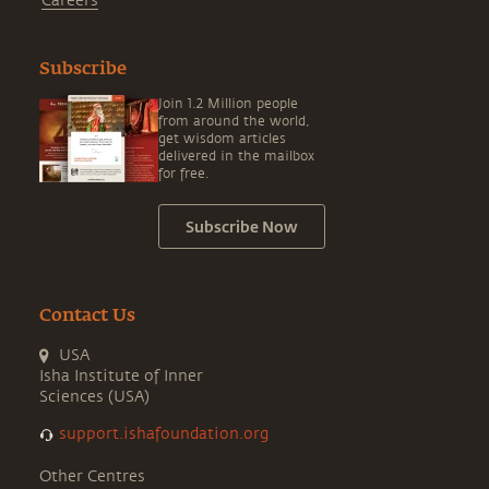
Careers
Subscribe
Join 1.2 Million people
from around the world,
get wisdom articles
delivered in the mailbox
for free.
Subscribe Now
Contact Us
USA
Isha Institute of Inner
Sciences (USA)
support.ishafoundation.org
Other Centres