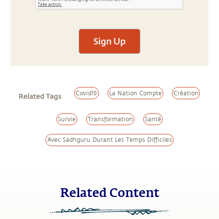
Sign Up
Covid19
La Nation Compte
Création
Related Tags
Survie
Transformation
Santé
Avec Sadhguru Durant Les Temps Difficiles
Related Content