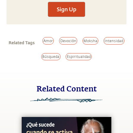
Sign Up
Amor
Devoción
Moksha
Intensidad
Related Tags
Búsqueda
Espiritualidad
Related Content