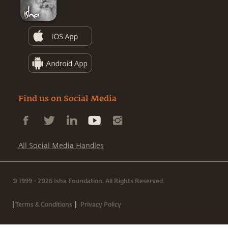
Find us on Social Media
All Social Media Handles
© 1999 - 2026 Isha Foundation. All Rights Reserved.
|
|
Terms & Conditions
Privacy Policy