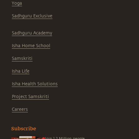
Yoga
Sadhguru Exclusive
Sadhguru Academy
Isha Home School
Samskriti
Isha Life
Isha Health Solutions
Project Samskriti
Careers
Subscribe
Join 1.2 Million people