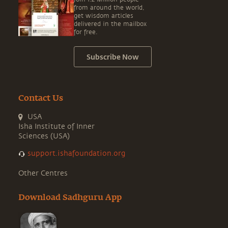
from around the world,
get wisdom articles
delivered in the mailbox
for free.
Subscribe Now
Contact Us
USA
Isha Institute of Inner
Sciences (USA)
support.ishafoundation.org
Other Centres
Download Sadhguru App