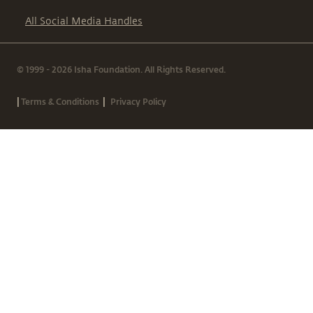
All Social Media Handles
© 1999 - 2026 Isha Foundation. All Rights Reserved.
|
|
Terms & Conditions
Privacy Policy