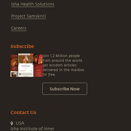
Isha Health Solutions
Project Samskriti
Careers
Subscribe
Join 1.2 Million people
from around the world,
get wisdom articles
delivered in the mailbox
for free.
Subscribe Now
Contact Us
USA
Isha Institute of Inner