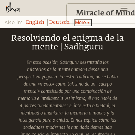
Also in:
More
English
Deutsch
Resolviendo el enigma de la
mente | Sadhguru
En esta ocasión, Sadhguru desentraña los
misterios de la mente humana desde una
perspectiva yóguica. En esta tradición, no se habla
de una «mente» como tal, sino de un «cuerpo
mental» constituido por una combinación de
memoria e inteligencia. Asimismo, él nos habla de
4 partes fundamentales: el intelecto o buddhi, la
identidad o ahankara, la memoria o manas y la
inteligencia pura o chitta. Él nos explica cómo las
sociedades modernas le han dado demasiada
importancia al intelecto, lo cual ha resultado en