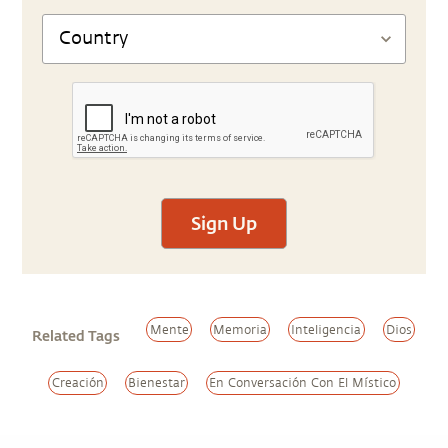
Sign Up
Mente
Memoria
Inteligencia
Dios
Related Tags
Creación
Bienestar
En Conversación Con El Místico