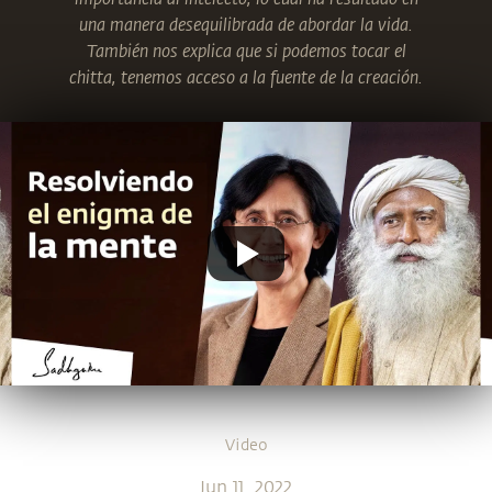
una manera desequilibrada de abordar la vida.
También nos explica que si podemos tocar el
chitta, tenemos acceso a la fuente de la creación.
Video
Jun 11, 2022