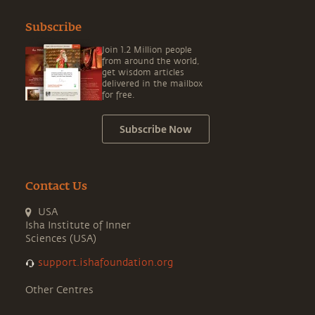
Subscribe
Join 1.2 Million people
from around the world,
get wisdom articles
delivered in the mailbox
for free.
Subscribe Now
Contact Us
USA
Isha Institute of Inner
Sciences (USA)
support.ishafoundation.org
Other Centres