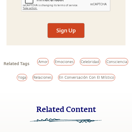
Sign Up
Amor
Emociones
Celebridad
Consciencia
Related Tags
Yoga
Relaciones
En Conversación Con El Místico
Related Content