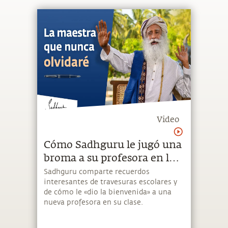
Video
Cómo Sadhguru le jugó una
broma a su profesora en la
escuela | Sadhguru Español
Sadhguru comparte recuerdos
interesantes de travesuras escolares y
de cómo le «dio la bienvenida» a una
nueva profesora en su clase.