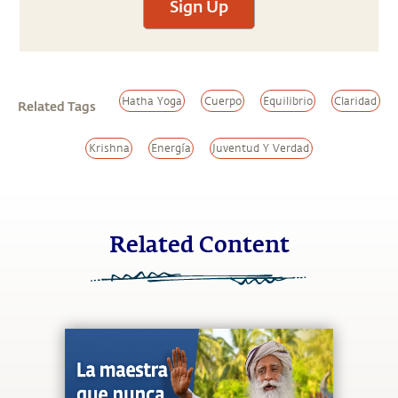
Sign Up
Hatha Yoga
Cuerpo
Equilibrio
Claridad
Related Tags
Krishna
Energía
Juventud Y Verdad
Related Content