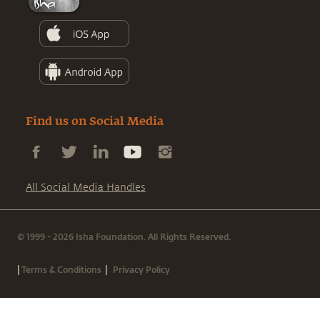
Find us on Social Media
All Social Media Handles
© 1999 - 2026 Isha Foundation. All Rights Reserved.
|
|
Terms & Conditions
Privacy Policy