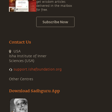
get wisdom articles
delivered in the mailbox
for free.
Subscribe Now
Contact Us
USA
Isha Institute of Inner
Sciences (USA)
support.ishafoundation.org
Other Centres
Download Sadhguru App