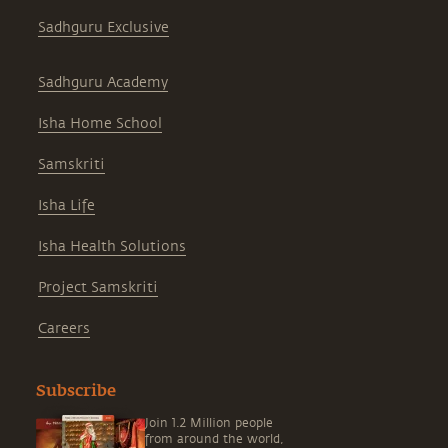
Sadhguru Exclusive
Sadhguru Academy
Isha Home School
Samskriti
Isha Life
Isha Health Solutions
Project Samskriti
Careers
Subscribe
Join 1.2 Million people
from around the world,