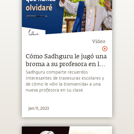
Video
Cómo Sadhguru le jugó una
broma a su profesora en la
escuela | Sadhguru Español
Sadhguru comparte recuerdos
interesantes de travesuras escolares y
de cómo le «dio la bienvenida» a una
nueva profesora en su clase.
Jan 11, 2023