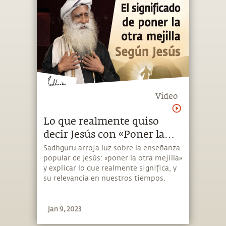
Video
Lo que realmente quiso
decir Jesús con «Poner la
otra mejilla» | Sadhguru
Sadhguru arroja luz sobre la enseñanza
popular de Jesús: «poner la otra mejilla»
Español
y explicar lo que realmente significa, y
su relevancia en nuestros tiempos.
Jan 9, 2023