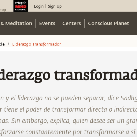
Login
Sign Up
|
hop
 & Meditation
Events
Centers
Conscious Planet
cle
Liderazgo Transformador
/
derazgo transforma
n y el liderazgo no se pueden separar, dice Sadh
r tiene el poder de transformar directa o indirec
s. Sin embargo, explica, quien desee ser un gra
sforzarse constantemente por transformarse a sí