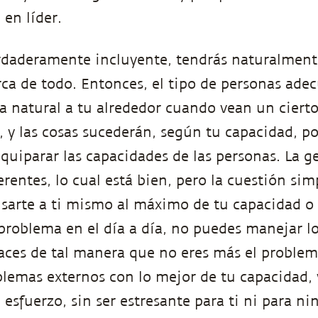
 en líder.
rdaderamente incluyente, tendrás naturalmen
rca de todo. Entonces, el tipo de personas ade
a natural a tu alrededor cuando vean un cierto
i, y las cosas sucederán, según tu capacidad, p
uiparar las capacidades de las personas. La g
erentes, lo cual está bien, pero la cuestión si
usarte a ti mismo al máximo de tu capacidad o 
roblema en el día a día, no puedes manejar l
 haces de tal manera que no eres más el proble
blemas externos con lo mejor de tu capacidad, 
 esfuerzo, sin ser estresante para ti ni para ni