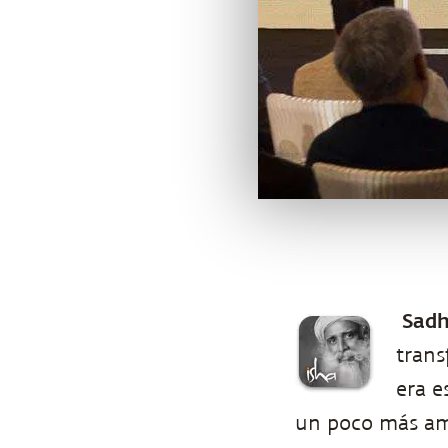
Sadh
trans
era e
un poco más amp