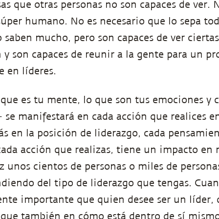
sas que otras personas no son capaces de ver. 
súper humano. No es necesario que lo sepa tod
no saben mucho, pero son capaces de ver ciertas
 y son capaces de reunir a la gente para un p
e en líderes.
que es tu mente, lo que son tus emociones y 
e manifestará en cada acción que realices en
ás en la posición de liderazgo, cada pensamie
cada acción que realizas, tiene un impacto en
ez unos cientos de personas o miles de persona
diendo del tipo de liderazgo que tengas. Cuand
te importante que quien desee ser un líder, 
oque también en cómo está dentro de sí mismo