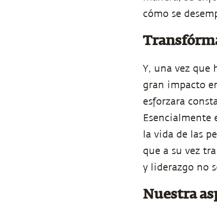
cómo se desem
Transfórma
Y, una vez que 
gran impacto en
esforzara const
Esencialmente 
la vida de las 
que a su vez tr
y liderazgo no 
Nuestra as