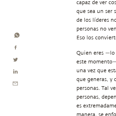
capaz de ver co
que sea un ser 
de los líderes 
personas no ven
Eso los conviert
Quien eres —lo 
este momento— s
una vez que est
que generas, y 
personas. Tal v
personas, depen
es extremadamen
manera, se enf