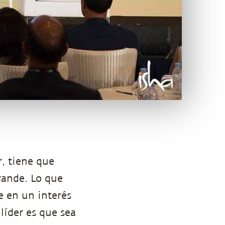
, tiene que
rande. Lo que
e en un interés
líder es que sea