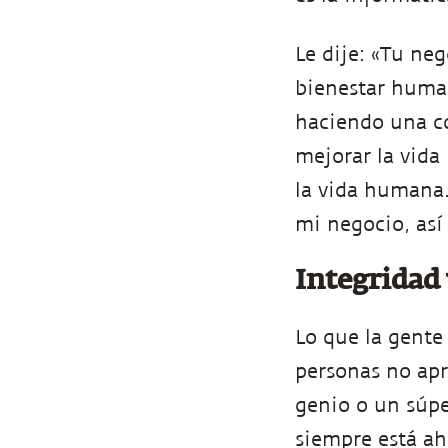
Le dije: «Tu ne
bienestar human
haciendo una c
mejorar la vida
la vida humana.
mi negocio, así
Integridad 
Lo que la gente 
personas no apr
genio o un súpe
siempre está ah