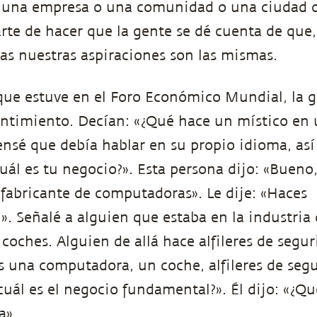
s una empresa o una comunidad o una ciudad o 
arte de hacer que la gente se dé cuenta de que,
das nuestras aspiraciones son las mismas.
que estuve en el Foro Económico Mundial, la 
ntimiento. Decían: «¿Qué hace un místico en 
nsé que debía hablar en su propio idioma, así
uál es tu negocio?». Esta persona dijo: «Bueno,
abricante de computadoras». Le dije: «Haces
». Señalé a alguien que estaba en la industria
e coches. Alguien de allá hace alfileres de segu
s una computadora, un coche, alfileres de seg
¿cuál es el negocio fundamental?». Él dijo: «¿Q
a».