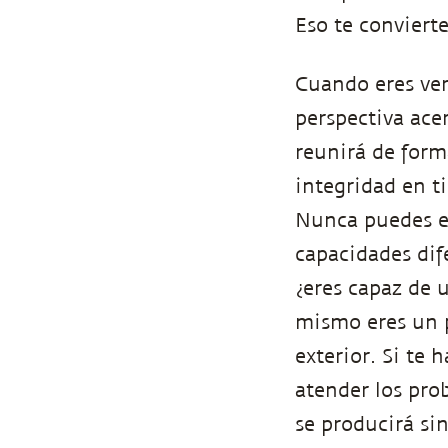
Eso te convierte
Cuando eres ve
perspectiva ace
reunirá de form
integridad en t
Nunca puedes eq
capacidades dif
¿eres capaz de 
mismo eres un p
exterior. Si te
atender los pro
se producirá sin