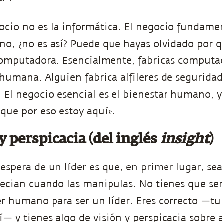
gocio no es la informática. El negocio fundamen
o, ¿no es así? Puede que hayas olvidado por q
omputadora. Esencialmente, fabricas computa
 humana. Alguien fabrica alfileres de segurida
 El negocio esencial es el bienestar humano, 
 que por eso estoy aquí».
y perspicacia (del inglés
insight
)
espera de un líder es que, en primer lugar, sea
ecian cuando las manipulas. No tienes que ser
r humano para ser un líder. Eres correcto —tu
í— y tienes algo de visión y perspicacia sobre 