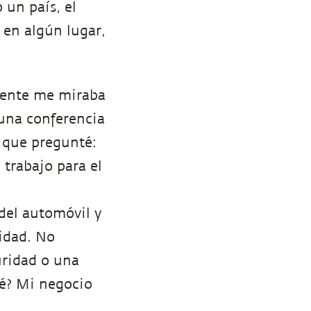
un país, el
 en algún lugar,
gente me miraba
una conferencia
 que pregunté:
 trabajo para el
 del automóvil y
ridad. No
uridad o una
ué? Mi negocio