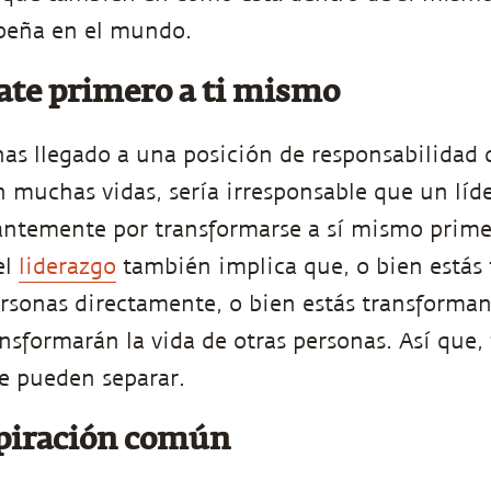
peña en el mundo.
te primero a ti mismo
has llegado a una posición de responsabilidad 
 muchas vidas, sería irresponsable que un líde
antemente por transformarse a sí mismo prime
el
liderazgo
también implica que, o bien estás
personas directamente, o bien estás transforma
ansformarán la vida de otras personas. Así que
se pueden separar.
piración común