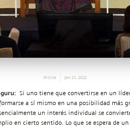
Article
Jan 23, 2022
guru:
Si uno tiene que convertirse en un líder
formarse a sí mismo en una posibilidad más g
sencialmente un interés individual se conviert
lio en cierto sentido. Lo que se espera de un 