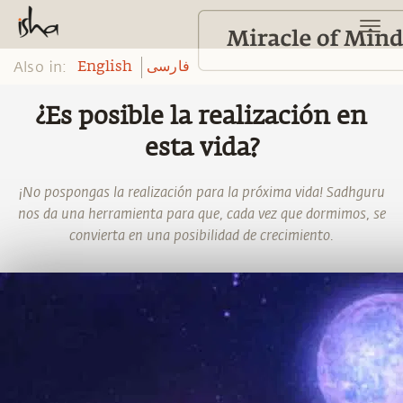
Also in:
English
فارسی
¿Es posible la realización en
esta vida?
¡No pospongas la realización para la próxima vida! Sadhguru
nos da una herramienta para que, cada vez que dormimos, se
convierta en una posibilidad de crecimiento.