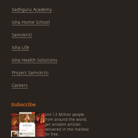
Sadhguru Academy
Isha Home School
Samskriti
Isha Life
Isha Health Solutions
Project Samskriti
Careers
Subscribe
Join 1.2 Million people
from around the world,
get wisdom articles
delivered in the mailbox
for free.