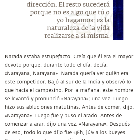
dirección. El resto sucederá
porque no es algo que tú o
yo hagamos: es la
naturaleza de la vida
realizarse a sí misma.
Narada estaba estupefacto. Creía que él era el mayor
devoto porque, durante todo el día, decía:
«Narayana, Narayana». Narada quería ver quién era
este competidor. Bajó al sur de la India y observó lo
que hacía el campesino. Por la mañana, este hombre
se levantó y pronunció «Narayana»; una vez. Luego
hizo sus abluciones matutinas. Antes de comer, dijo:
«Narayana». Luego fue y puso el arado. Antes de
comenzar a arar, dijo una vez: «Narayana». Después
de eso, todo lo que dijo fue «¡Eh, jú!» a los bueyes.