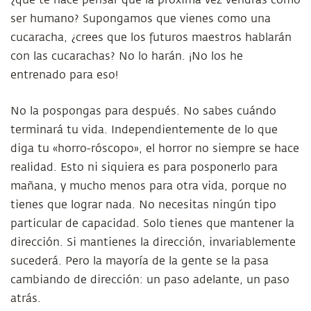
¿qué te hace pensar que la próxima vez vendrás como
ser humano? Supongamos que vienes como una
cucaracha, ¿crees que los futuros maestros hablarán
con las cucarachas? No lo harán. ¡No los he
entrenado para eso!
No la pospongas para después. No sabes cuándo
terminará tu vida. Independientemente de lo que
diga tu «horro-róscopo», el horror no siempre se hace
realidad. Esto ni siquiera es para posponerlo para
mañana, y mucho menos para otra vida, porque no
tienes que lograr nada. No necesitas ningún tipo
particular de capacidad. Solo tienes que mantener la
dirección. Si mantienes la dirección, invariablemente
sucederá. Pero la mayoría de la gente se la pasa
cambiando de dirección: un paso adelante, un paso
atrás.