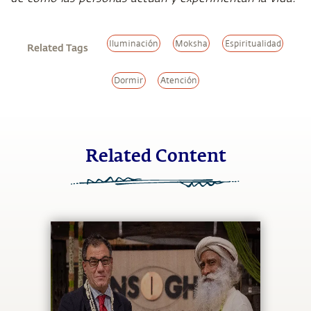
Iluminación
Moksha
Espiritualidad
Related Tags
Dormir
Atención
Related Content