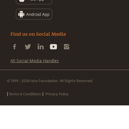
Find us on Social Media
All Social Media Handles
© 1999 - 2026 Isha Foundation. All Rights Reserved.
|
|
Terms & Conditions
Privacy Policy