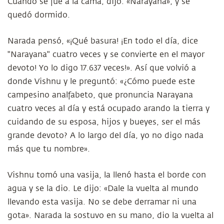
Cuando se fue a la cama, dijo: «Narayana», y se
quedó dormido.
Narada pensó, «¡Qué basura! ¡En todo el día, dice
"Narayana" cuatro veces y se convierte en el mayor
devoto! Yo lo digo 17.637 veces!». Así que volvió a
donde Vishnu y le preguntó: «¿Cómo puede este
campesino analfabeto, que pronuncia Narayana
cuatro veces al día y está ocupado arando la tierra y
cuidando de su esposa, hijos y bueyes, ser el más
grande devoto? A lo largo del día, yo no digo nada
más que tu nombre».
Vishnu tomó una vasija, la llenó hasta el borde con
agua y se la dio. Le dijo: «Dale la vuelta al mundo
llevando esta vasija. No se debe derramar ni una
gota». Narada la sostuvo en su mano, dio la vuelta al