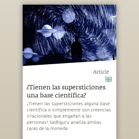
Article
¿Tienen las supersticiones
una base científica?
¿Tienen las supersticiones alguna base
científica o simplemente son creencias
irracionales que engañan a las
personas? Sadhguru analiza ambas
caras de la moneda.