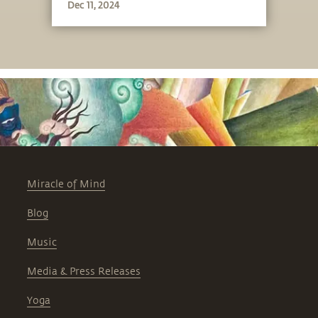
Dec 11, 2024
Miracle of Mind
Blog
Music
Media & Press Releases
Yoga