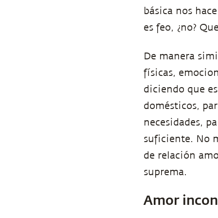
básica nos hace
es feo, ¿no? Qu
De manera simil
físicas, emocio
diciendo que est
domésticos, par
necesidades, pa
suficiente. No 
de relación amo
suprema.
Amor incond