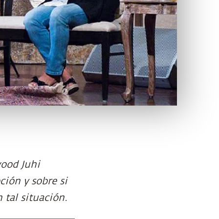
wood Juhi
ción y sobre si
 tal situación.