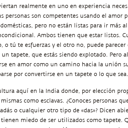
iertan realmente en uno en experiencia neces
as personas son competentes usando el amor pa
domésticas, pero no están listas para ir más al
condicional. Ambos tienen que estar listos. C
no, o tú te esfuerzas y el otro no, puede parecer
 un tapete, que estás siendo explotado. Pero 
irse en amor como un camino hacia la unión 
arse por convertirse en un tapete o lo que sea
tura aquí en la India donde, por elección prop
í mismas como esclavas. ¿Conoces personas qu
nadás o cualquier otro tipo de «das»? Dicen ab
 tienen miedo de ser utilizados como tapete. 