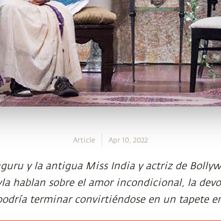
Article
Apr 10, 2022
guru y la antigua Miss India y actriz de Bolly
a hablan sobre el amor incondicional, la devo
odría terminar convirtiéndose en un tapete en