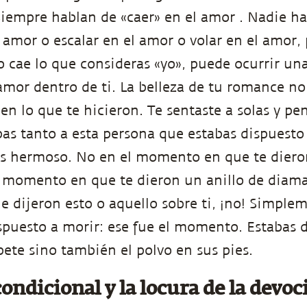
iempre hablan de «caer» en el amor . Nadie h
l amor o escalar en el amor o volar en el amor,
 cae lo que consideras «yo», puede ocurrir un
amor dentro de ti. La belleza de tu romance no
en lo que te hicieron. Te sentaste a solas y pe
s tanto a esta persona que estabas dispuesto 
 hermoso. No en el momento en que te diero
l momento en que te dieron un anillo de diama
dijeron esto o aquello sobre ti, ¡no! Simplem
dispuesto a morir: ese fue el momento. Estabas 
pete sino también el polvo en sus pies.
ondicional y la locura de la devoc