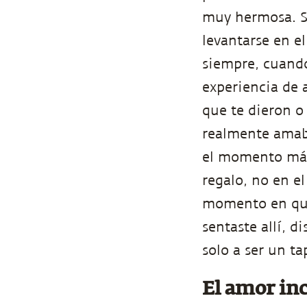
muy hermosa. S
levantarse en e
siempre, cuando
experiencia de 
que te dieron o 
realmente amaba
el momento más
regalo, no en e
momento en que 
sentaste allí, 
solo a ser un ta
El amor inc