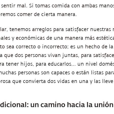
 sentir mal. Si tomas comida con ambas manos
eremos comer de cierta manera.
ar, tenemos arreglos para satisfacer nuestras
nales y económicas de una manera más estétic
o sea correcto o incorrecto; es un hecho de la 
a que dos personas vivan juntas, para satisface
ra tener hijos, para educarlos... un nivel domé
muchas personas son capaces o están listas para
rosa que convierta dos vidas en una y las llev
icional: un camino hacia la unió