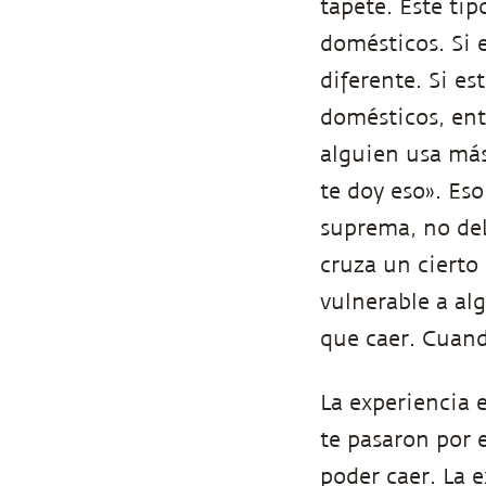
tapete. Este ti
domésticos. Si 
diferente. Si e
domésticos, ent
alguien usa más
te doy eso». Eso
suprema, no deb
cruza un cierto
vulnerable a al
que caer. Cuand
La experiencia 
te pasaron por 
poder caer. La e