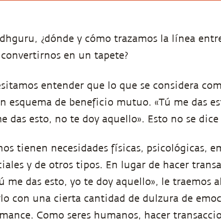
dhguru, ¿dónde y cómo trazamos la línea entr
 convertirnos en un tapete?
sitamos entender que lo que se considera co
n esquema de beneficio mutuo. «Tú me das est
e das esto, no te doy aquello». Esto no se dice
os tienen necesidades físicas, psicológicas, e
iales y de otros tipos. En lugar de hacer trans
ú me das esto, yo te doy aquello», le traemos a
irlo con una cierta cantidad de dulzura de emoc
mance. Como seres humanos, hacer transacci