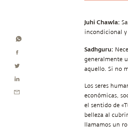
Juhi Chawla:
Sa
incondicional y
Sadhguru:
Nece
generalmente u
aquello. Si no m
Los seres human
económicas, soc
el sentido de «T
belleza al cubr
llamamos un ro