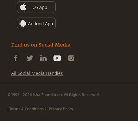
Find us on Social Media
All Social Media Handles
© 1999 - 2026 Isha Foundation. All Rights Reserved.
|
|
Terms & Conditions
Privacy Policy