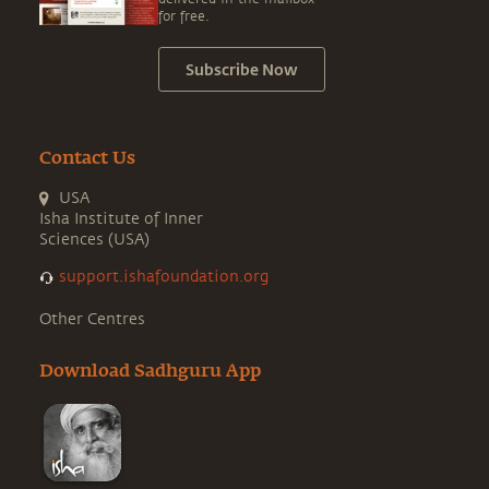
for free.
Subscribe Now
Contact Us
USA
Isha Institute of Inner
Sciences (USA)
support.ishafoundation.org
Other Centres
Download Sadhguru App