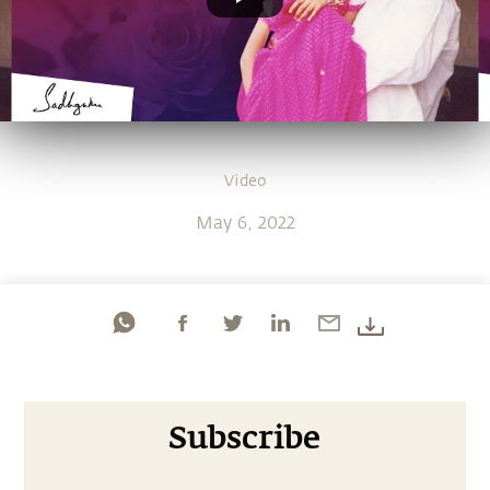
Video
May 6, 2022
Subscribe