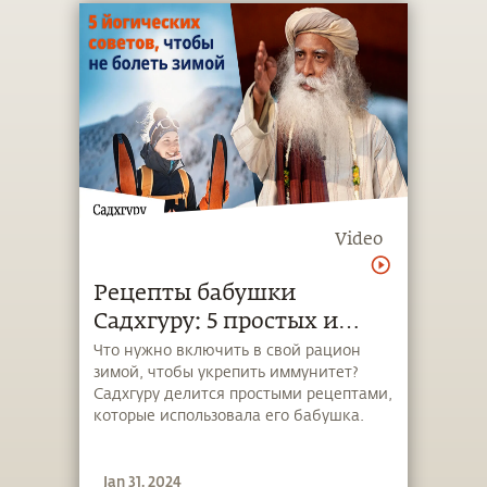
Video
Рецепты бабушки
Садхгуру: 5 простых и
вкусных способов защиты
Что нужно включить в свой рацион
зимой, чтобы укрепить иммунитет?
от гриппа
Садхгуру делится простыми рецептами,
которые использовала его бабушка.
Jan 31, 2024