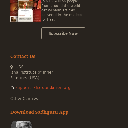
Join 1.2 Million people
from around the world,
get wisdom articles
delivered in the mailbox
for free.
Subscribe Now
Contact Us
USA
Isha Institute of Inner
Sciences (USA)
support.ishafoundation.org
Other Centres
Download Sadhguru App