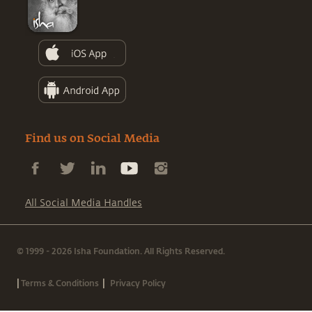
Find us on Social Media
All Social Media Handles
© 1999 - 2026 Isha Foundation. All Rights Reserved.
|
|
Terms & Conditions
Privacy Policy