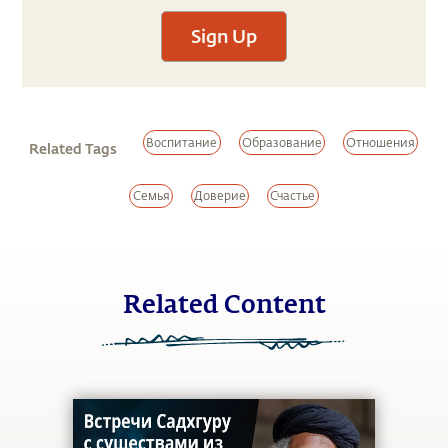
Sign Up
Воспитание
Образование
Отношения
Related Tags
Семья
Доверие
Счастье
Related Content