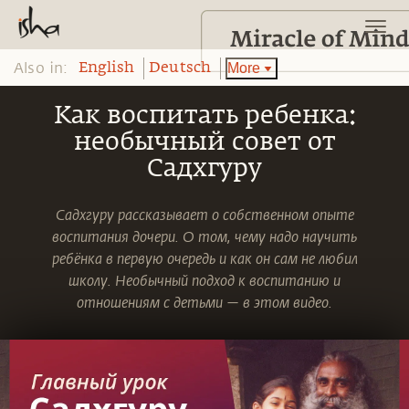
Also in:
More
English
Deutsch
Как воспитать ребенка:
необычный совет от
Садхгуру
Садхгуру рассказывает о собственном опыте
воспитания дочери. О том, чему надо научить
ребёнка в первую очередь и как он сам не любил
школу. Необычный подход к воспитанию и
отношениям с детьми — в этом видео.