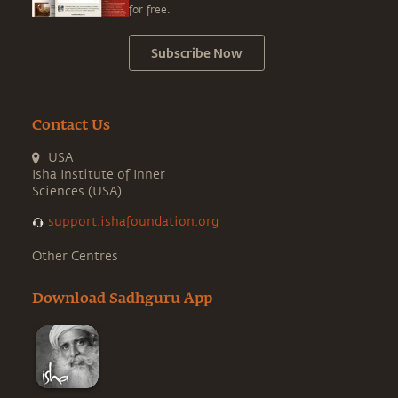
for free.
Subscribe Now
Contact Us
USA
Isha Institute of Inner
Sciences (USA)
support.ishafoundation.org
Other Centres
Download Sadhguru App