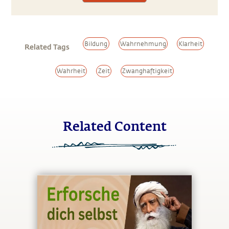
Bildung
Wahrnehmung
Klarheit
Related Tags
Wahrheit
Zeit
Zwanghaftigkeit
Related Content