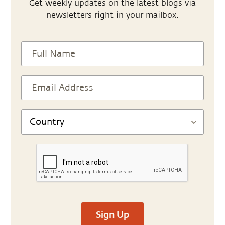
Get weekly updates on the latest blogs via
newsletters right in your mailbox.
Sign Up