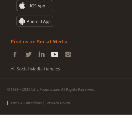
Find us on Social Media
All Social Media Handles
© 1999 - 2026 Isha Foundation. All Rights Reserved.
|
|
Terms & Conditions
Privacy Policy