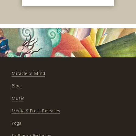
Miracle of Mind
Blog
Music
Media & Press Releases
Yoga
Sadhguru Exclusive