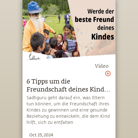
Video
6 Tipps um die
Freundschaft deines Kindes
zu gewinnen
Sadhguru geht darauf ein, was Eltern
tun können, um die Freundschaft ihres
Kindes zu gewinnen und eine gesunde
Beziehung zu entwickeln, die dem Kind
hilft, sich zu entfalten
Oct 25, 2024