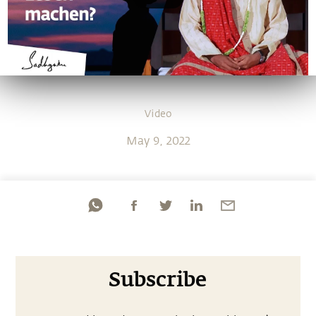
Video
May 9, 2022
Subscribe