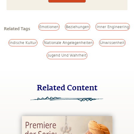
Emotionen
Beziehungen
Inner Engineering
Related Tags
Indische Kultur
Nationale Angelegenheiten
Unwissenheit
Jugend Und Wahrheit
Related Content