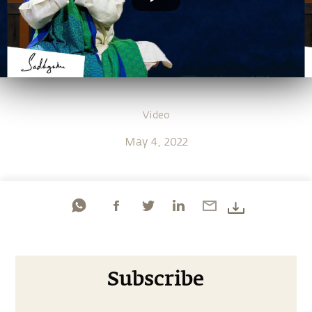
Video
May 4, 2022
Subscribe