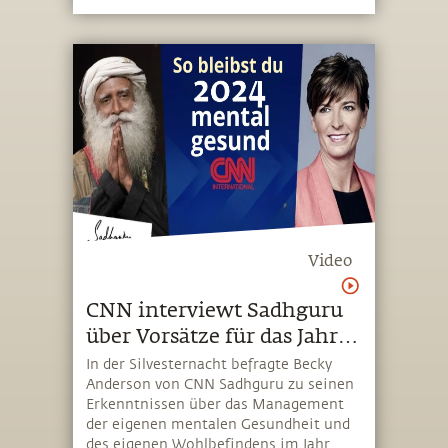
Video
CNN interviewt Sadhguru
über Vorsätze für das Jahr
2024
In der Silvesternacht befragte Becky
Anderson von CNN Sadhguru zu seinen
Erkenntnissen über das Management
der eigenen mentalen Gesundheit und
des eigenen Wohlbefindens im Jahr