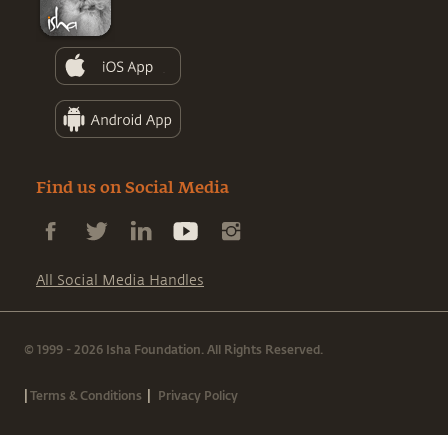
Find us on Social Media
All Social Media Handles
© 1999 - 2026 Isha Foundation. All Rights Reserved.
|
|
Terms & Conditions
Privacy Policy