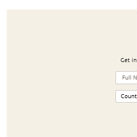
Get in