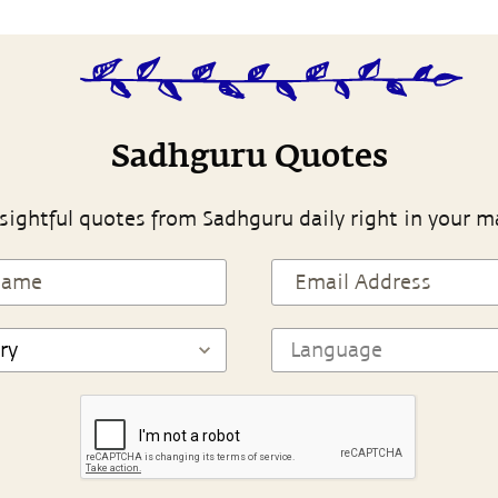
Sadhguru Quotes
sightful quotes from Sadhguru daily right in your m