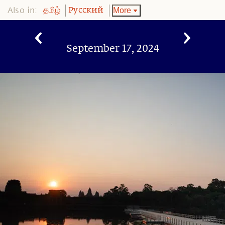
Also in:
More
தமிழ்
Pусский
September 17, 2024