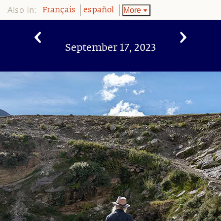
Also in:
More
Français
español
September 17, 2023