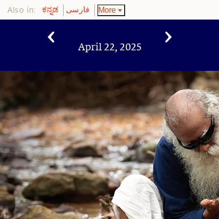
Also in:
More
ಕನ್ನಡ
فارسی
April 22, 2025