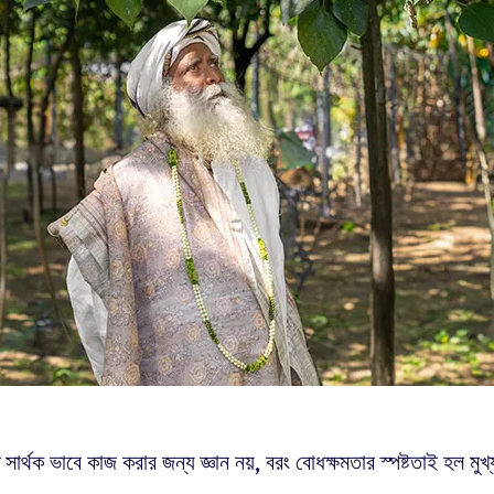
 সার্থক ভাবে কাজ করার জন্য জ্ঞান নয়, বরং বোধক্ষমতার স্পষ্টতাই হল মু