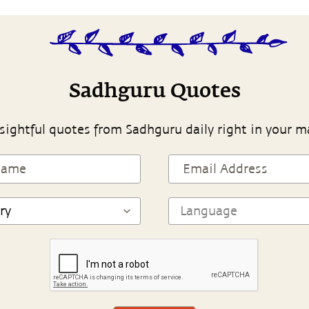
Sadhguru Quotes
sightful quotes from Sadhguru daily right in your m