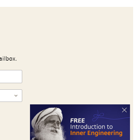
ailbox.