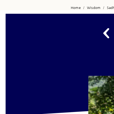
Home
Wisdom
Sad
/
/