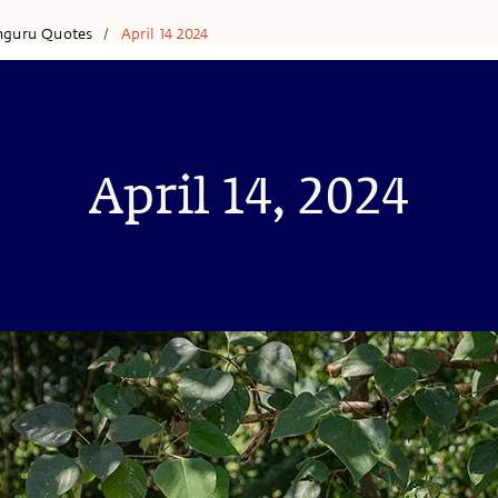
hguru Quotes
April 14 2024
/
April 14, 2024