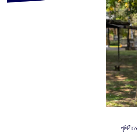
পৃথিবীতে