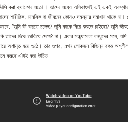
াঠাসি করা ক্যাম্পের মতো । তাদের মধ্যে অধিকাংশই এই একই অবস্থা
াদের শারীরিক, মানসিক বা জীবনের কোনও সমস্যার সমাধান থাকে না।
 করবে, “তুমি কী করতে চলেছ? তুমি কাকে বিয়ে করতে চাইছো? তুমি জীবন
 তাদের দিকে তাকিয়ে দেখে? না। এবার সন্ধ্যাবেলা বন্ধুদের সঙ্গে, যদ
েবারে অশান্ত হয়ে ওঠে। তার ওপর, এখন লোকজন বিভিন্ন রকম অশ্লীল
মনে করছে এটাই করা উচিত।