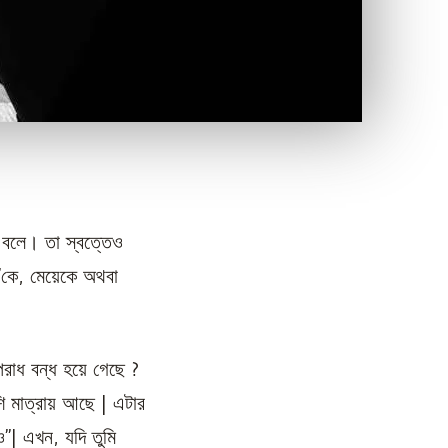
 বলে। তা স্বত্তেও
’কে, মেয়েকে অথবা
পরাধ বন্ধ হয়ে গেছে ?
ি মাত্রায় আছে | এটার
”| এখন, যদি তুমি