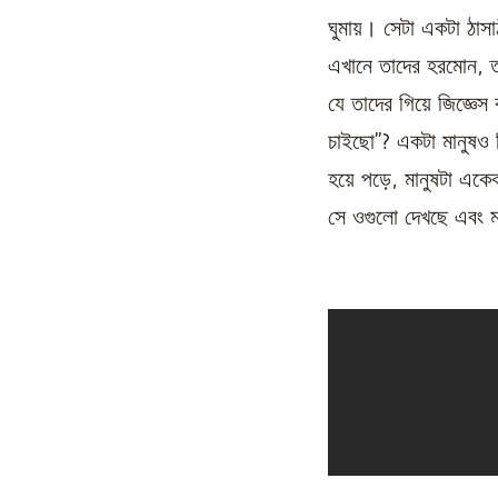
ঘুমায়। সেটা একটা ঠাস
এখানে তাদের হরমোন, ত
যে তাদের গিয়ে জিজ্ঞেস
চাইছো”? একটা মানুষও কি
হয়ে পড়ে, মানুষটা এক
সে ওগুলো দেখছে এবং 