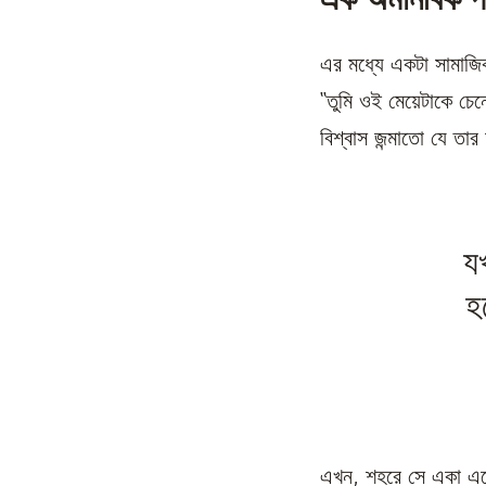
এক অমানবিক প
এর মধ্যে একটা সামাজি
“তুমি ওই মেয়েটাকে চেন
বিশ্বাস জন্মাতো যে ত
য
হ
এখন, শহরে সে একা এসে