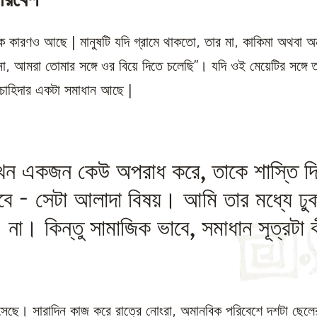
রিবেশ
ক কারণও আছে | মানুষটি যদি গ্রামে থাকতো, তার মা, কাকিমা অথবা 
ো, আমরা তোমার সঙ্গে ওর বিয়ে দিতে চলেছি”। যদি ওই মেয়েটির সঙ্গে 
ার চাহিদার একটা সমাধান আছে |
খন একজন কেউ অপরাধ করে, তাকে শাস্তি দ
বে - সেটা আলাদা বিষয়। আমি তার মধ্যে ঢু
না। কিন্তু সামাজিক ভাবে, সমাধান সূত্রটা 
ছে। সারাদিন কাজ করে রাত্রে নোংরা, অমানবিক পরিবেশে দশটা ছেলের