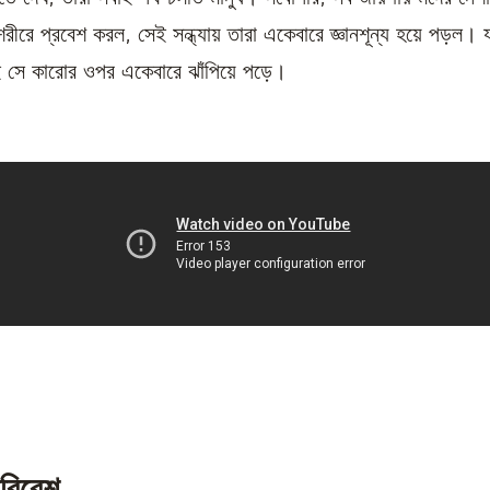
দু মদ শরীরে প্রবেশ করল, সেই সন্ধ্যায় তারা একেবারে জ্ঞানশূন্য হয়ে পড়ল
েই সে কারোর ওপর একেবারে ঝাঁপিয়ে পড়ে।