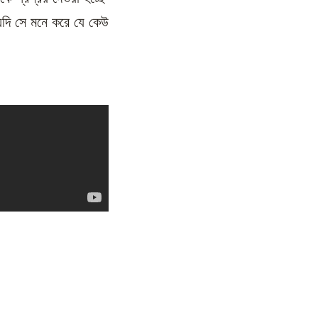
। যদি সে মনে করে যে কেউ