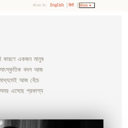
Also in:
More
English
हिंदी
কী কারণে একজন মানুষ
ং সাংস্কৃতিক বদল আজ
মাধ্যমেই আজ বেঁচে
 সময় এসেছে প্রকাশ্য