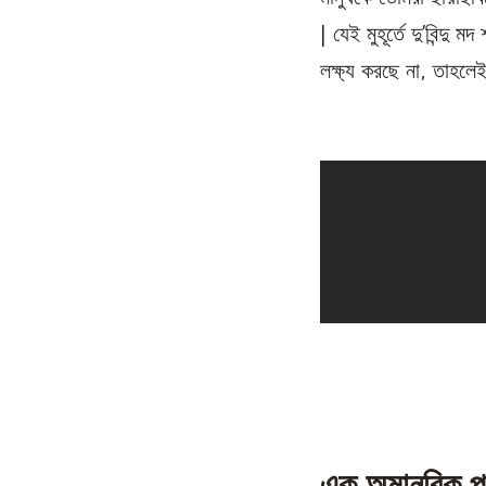
| যেই মুহূর্তে দু’বিন্
লক্ষ্য করছে না, তাহল