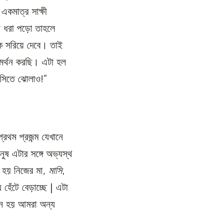
একমাত্র সাক্ষী
করে ধরা পড়ো তাহলে
ে সরিয়ে দেবে। তাই
মর্থন করছি। এটা হল
ঁসিতে ঝোলাও!”
্রথম প্রজন্ম যেখানে
ুষ এটার সঙ্গে অভ্যস্থ
, হয় নিজের মা,
মাসি
,
হেঁটে বেড়াচ্ছে | এটা
নে হয় আমরা অন্য