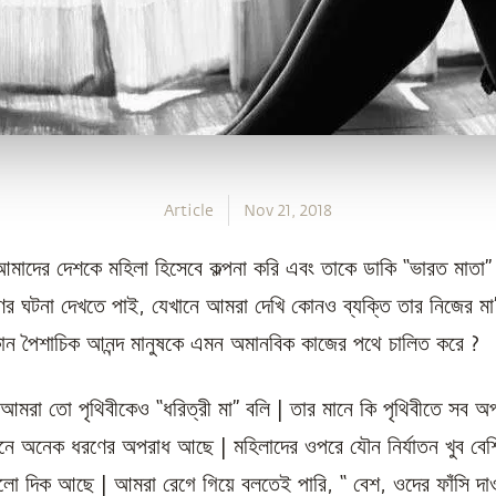
Article
Nov 21, 2018
মাদের দেশকে মহিলা হিসেবে কল্পনা করি এবং তাকে ডাকি “ভারত মাতা”
র ঘটনা দেখতে পাই, যেখানে আমরা দেখি কোনও ব্যক্তি তার নিজের মা
ন পৈশাচিক আনন্দ মানুষকে এমন অমানবিক কাজের পথে চালিত করে ?
 আমরা তো পৃথিবীকেও “ধরিত্রী মা” বলি | তার মানে কি পৃথিবীতে সব অ
নে অনেক ধরণের অপরাধ আছে | মহিলাদের ওপরে যৌন নির্যাতন খুব বেশ
ো দিক আছে | আমরা রেগে গিয়ে বলতেই পারি, “ বেশ, ওদের ফাঁসি দাও