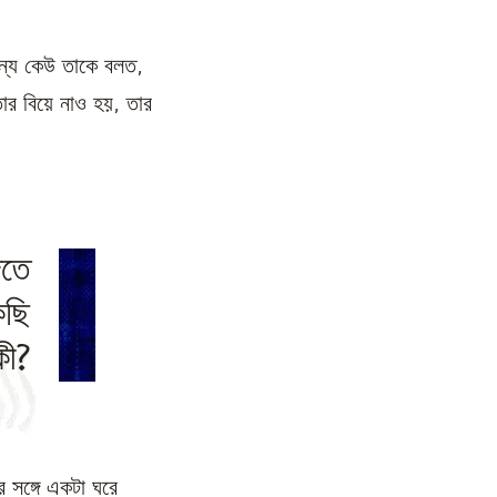
অন্য কেউ তাকে বলত,
তার বিয়ে নাও হয়, তার
িতে
কছি
কী?
 সঙ্গে একটা ঘরে