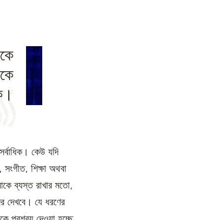
েকে
াকে
িক।
সর্বাধিক। কেউ যদি
তি, সংগীত, শিক্ষা অথবা
াকে ব্যস্ত রাখার মতো,
ের দেখবে। যে ধরণের
ে প্রশ্রয় দেওয়া হচ্ছে