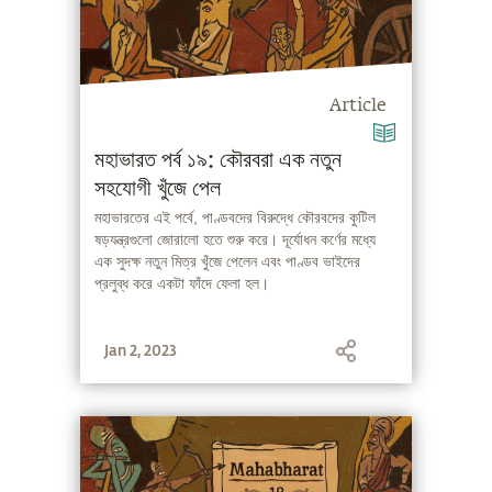
Article
মহাভারত পর্ব ১৯: কৌরবরা এক নতুন
সহযোগী খুঁজে পেল
মহাভারতের এই পর্বে, পাণ্ডবদের বিরুদ্ধে কৌরবদের কুটিল
ষড়যন্ত্রগুলো জোরালো হতে শুরু করে। দূর্যোধন কর্ণের মধ্যে
এক সুদক্ষ নতুন মিত্র খুঁজে পেলেন এবং পাণ্ডব ভাইদের
প্রলুব্ধ করে একটা ফাঁদে ফেলা হল।
Jan 2, 2023