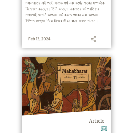
মহাভারতের এই পর্বে, সদগুরু ধর্ম এবং কর্মের মাঝের সম্পর্ককে
বিশ্লেষণ করছেন। তিনি বলছেন, একমাত্র ধর্ম প্রতিষ্ঠার
মাধ্যমেই আপনি আপনার কর্ম করতে পারেন এবং আপনার
ঈপ্শিত লক্ষ্যের দিকে নিজের জীবন রচনা করতে পারেন।
Feb 13, 2024
Article