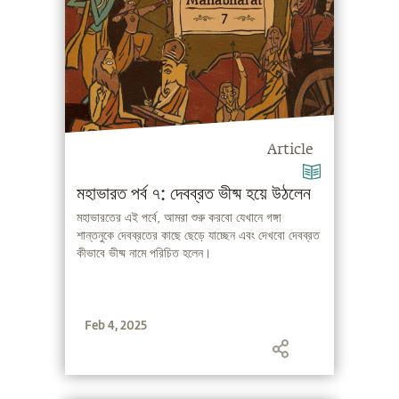
Article
মহাভারত পর্ব ৭: দেবব্রত ভীষ্ম হয়ে উঠলেন
মহাভারতের এই পর্বে, আমরা শুরু করবো যেখানে গঙ্গা
শান্তনুকে দেবব্রতের কাছে ছেড়ে যাচ্ছেন এবং দেখবো দেবব্রত
কীভাবে ভীষ্ম নামে পরিচিত হলেন।
Feb 4, 2025