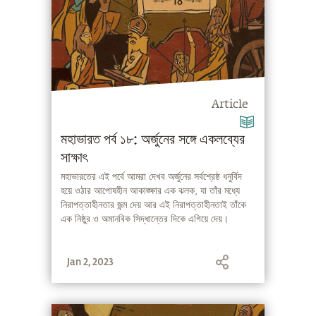
Article
মহাভারত পর্ব ১৮: অর্জুনের সঙ্গে একলব্যের
সাক্ষাৎ
মহাভারতের এই পর্বে আমরা দেখব অর্জুনের সর্বশ্রেষ্ঠ ধনুর্বিদ
হয়ে ওঠার আপোষহীন আকাঙ্ক্ষার এক ঝলক, যা তাঁর মধ্যে
নিরাপত্তাহীনতার জন্ম দেয় আর এই নিরাপত্তাহীনতাই তাঁকে
এক নিষ্ঠুর ও অমানবিক সিদ্ধান্তের দিকে এগিয়ে দেয়।
Jan 2, 2023