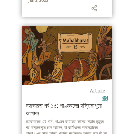
Jan 2, 2023
Article
মহাভারত পর্ব ১৫: পাণ্ডবদের হস্তিনাপুরে
আগমন
মহাভারতের এই পর্বে, পাণ্ডব ভাইয়েরা তাঁদের পিতার মৃত্যুর
পর হস্তিনাপুরে চলে আসেন, যা দুর্যোধনের অসন্তোষের
কারণ। এর সাথে আমরা শকুনির প্রতিশোধ স্পৃহার মূলে কী তা