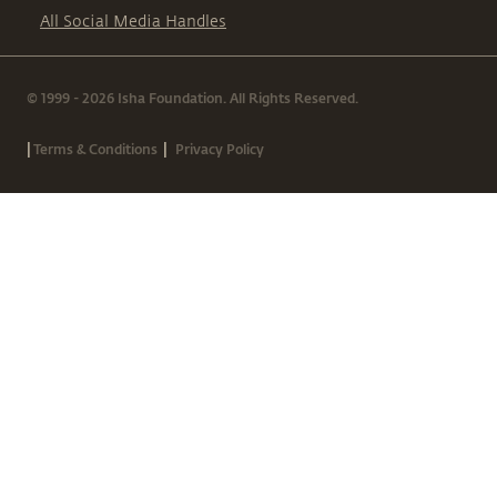
All Social Media Handles
© 1999 - 2026 Isha Foundation. All Rights Reserved.
|
|
Terms & Conditions
Privacy Policy