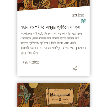
Article
মহাভারত পর্ব ৯: অম্বার প্রতিশোধ স্পৃহা
মহাভারতের এই পর্বে, নিঃসঙ্গ অম্বা ক্রমশ মরিয়া হয়ে এমন
একজনকে খুঁজতে থাকেন যিনি ভীষ্মকে হত্যা করবেন আর
অম্বার প্রতিশোধ পূর্ণ হবে। তিনি ঘটনার এমন একটি
ধারাবাহিকতা শুরু করলেন যার সমাপ্তি বহু বছর পরে কুরুক্ষেত্র
যুদ্ধে গিয়ে ঘটবে।
Feb 4, 2025