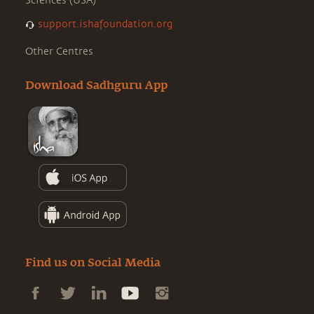
Sciences (USA)
support.ishafoundation.org
Other Centres
Download Sadhguru App
Find us on Social Media