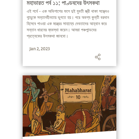
মহাভারত পর্ব ১১: পাণ্ডবদের উৎসকথা
এই পর্বে - এক অভিশাপের ফলে দুই যুবতী স্ত্রী থাকা সত্ত্বেও
পান্ডুকে সন্তানহীনতায় ভুগতে হয়। পরে অবশ্য কুন্তী বরদান
হিসেবে পাওয়া এক মন্ত্রের সাহায্যে দেবতাদের আহ্বান করে
সন্তান ধারনের ব্যবস্থা‌ করেন। আমরা পঞ্চপান্ডবের
প্রত্যেকের উৎসকথা জানবো।
Jan 2, 2023