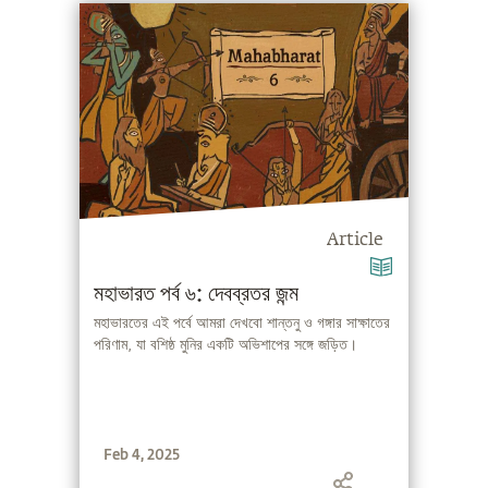
Article
মহাভারত পর্ব ৬: দেবব্রতর জন্ম
মহাভারতের এই পর্বে আমরা দেখবো শান্তনু ও গঙ্গার সাক্ষাতের
পরিণাম, যা বশিষ্ঠ মুনির একটি অভিশাপের সঙ্গে জড়িত।
Feb 4, 2025