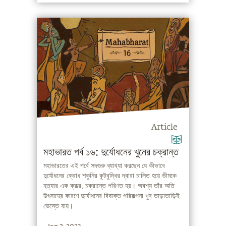
Article
মহাভারত পর্ব ১৬: দুর্যোধনের খুনের চক্রান্ত
মহাভারতের এই পর্বে সদগুরু ব্যাখ্যা করছেন যে কীভাবে
দুর্যোধনের ক্রোধ শকুনির কূটবুদ্ধির দ্বারা চালিত হয়ে ভীমকে
হত্যার এক ক্রূর, চক্রান্তে পরিণত হয়। অবশ্য তাঁর অতি
উৎসাহের কারণে দুর্যোধনের বিষাক্ত পরিকল্পনা খুব তাড়াতাড়িই
ভেস্তে যায়।