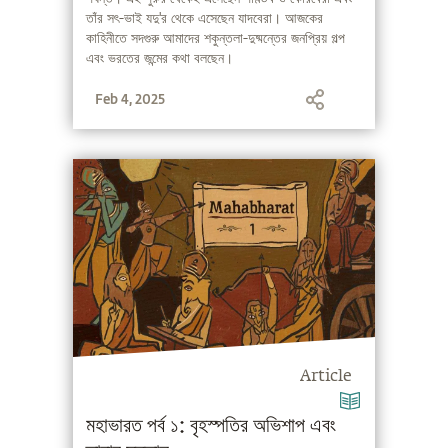
তাঁর সৎ-ভাই যদু'র থেকে এসেছেন যাদবেরা। আজকের
কাহিনীতে সদগুরু আমাদের শকুন্তলা-দুষ্মন্তের জনপ্রিয় গল্প
এবং ভরতের জন্মের কথা বলছেন।
Feb 4, 2025
Article
মহাভারত পর্ব ১: বৃহস্পতির অভিশাপ এবং