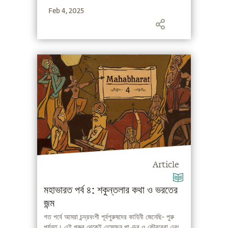
Feb 4, 2025
Article
মহাভারত পর্ব ৪: শকুন্তলার কথা ও ভরতের
জন্ম
গত পর্বে আমরা চন্দ্রবংশী পূর্বপুরুষদের কাহিনী জেনেছি- পুরু
পর্যন্ত। এই পুরুর থেকেই এসেছেন পাণ্ডব ও কৌরবেরা এবং