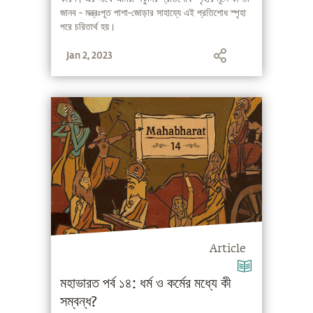
জানব - মন্ত্রঃপূত পাশা-জোড়ার সাহায্যে এই প্রতিশোধ স্পৃহা
পরে‌ চরিতার্থ হয়।
Jan 2, 2023
Article
মহাভারত পর্ব ১৪: ধর্ম ও কর্মের মধ্যে কী
সম্বন্ধ?