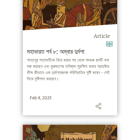
Article
মহাভারত পর্ব ৮: অম্বার দুর্দশা
শান্তনুর সত্যবতীকে বিয়ে করার পর থেকে সদগুরু গল্পটি বলা
শুরু করছেন এবং কুরুবংশের ভবিষ্যৎ সুরক্ষিত করার প্রচেষ্টায়
ভীষ্ম কীভাবে এক দুর্ভাগ্যজনক পরিস্থিতির সৃষ্টি করেন - সেই
দিকে দৃষ্টিপাত করছেন।
Feb 4, 2025