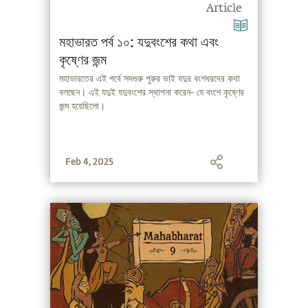
Article
মহাভারত পর্ব ১০: যদুবংশের কথা এবং
কৃষ্ণের জন্ম
মহাভারতের এই পর্বে সদগুরু পুরুর ভাই যদুর বংশধরদের কথা
বলছেন। এই যদুই যদুবংশের স্থাপনা করেন- যে বংশে কৃষ্ণের
জন্ম হয়েছিলো।
Feb 4, 2025