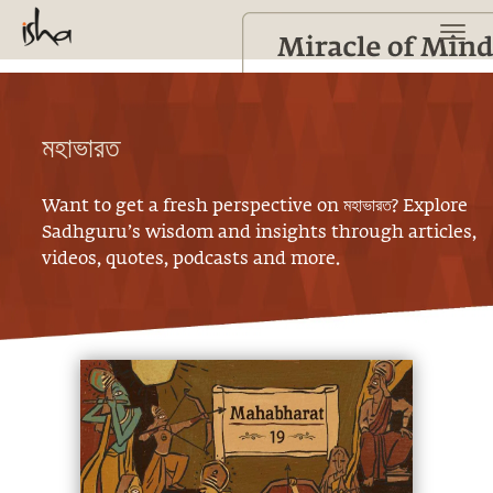
মহাভারত
Want to get a fresh perspective on
মহাভারত
? Explore
Sadhguru’s wisdom and insights through articles,
videos, quotes, podcasts and more.