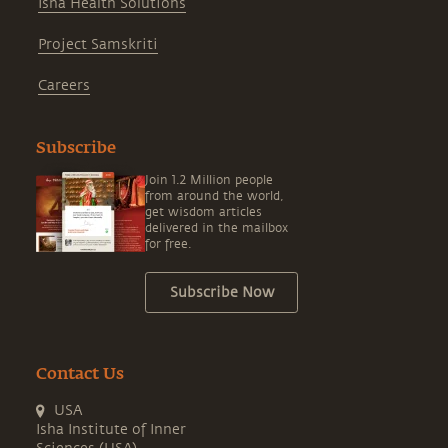
Isha Health Solutions
Project Samskriti
Careers
Subscribe
Join 1.2 Million people
from around the world,
get wisdom articles
delivered in the mailbox
for free.
Subscribe Now
Contact Us
USA
Isha Institute of Inner