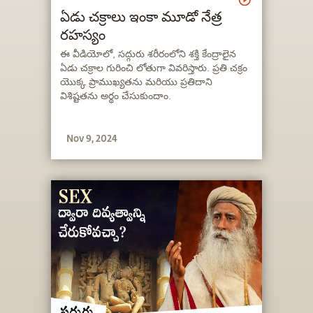
ఏడు చక్రాలు ఇంకా మూడో నేత్ర
రహస్యం
ఈ వీడియోలో, సద్గురు శరీరంలోని శక్తి కేంద్రాలైన
ఏడు చక్రాల గురించి లోతుగా వివరిస్తారు. ప్రతి చక్రం
యొక్క ప్రాముఖ్యతను మరియు ప్రతిదాని
విశిష్టతను అర్థం చేసుకుందాం.
Nov 9, 2024