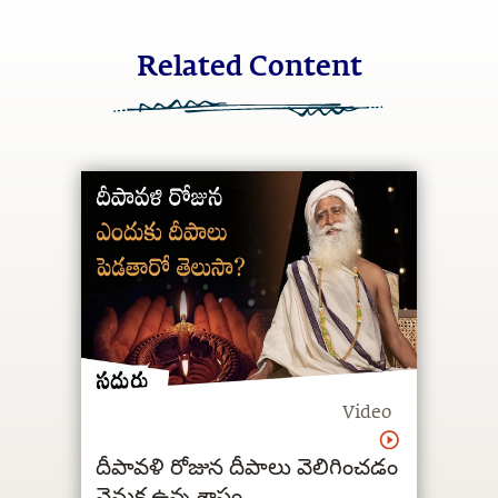
Related Content
Video
దీపావళి రోజున దీపాలు వెలిగించడం
వెనుక ఉన్న శాస్త్రం